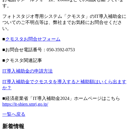
す。
フォトスタジオ専用システム「クモスタ」のIT導入補助金に
ついてのご不明点等は、弊社までお気軽にお問合せくださ
い。
■
クモスタお問合せフォーム
■お問合せ電話番号：050-3592-0753
■クモスタ関連記事
IT導入補助金の申請方法
IT導入補助金でクモスタを導入すると補助額はいくら出ます
か？
■経済産業省「IT導入補助金2024」ホームページはこちら
https://it-shien.smrj.go.jp/
一覧へ戻る
新着情報