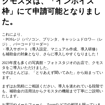
クモスタは、「
インボイス
枠
」にて申請可能となりまし
た。
これにより、
・POSレジ（パソコン、プリンタ、キャッシュドロワ―（レ
ジ）、バーコードリーダー）
・導入サポート（導入設定、マニュアル作成、導入研修）
も補助金の対象となり、さらに導入しやすくなりました！
2023年度も多くの写真館・フォトスタジオのお店で、クモス
タをご導入いただけました。
そのほとんどは、「とりあえず聞いてみた」から始まってい
ます。
まずはお気軽にご相談ください。導入を迷われている段階で
も、補助金の活用法からクモスタの機能まで丁寧にご説明い
たします。
お電話やメールフォーム、Zoomなどでの相談も賜っていま