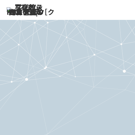
2024.11.18
ホーム
>
新着情報
>
Photo Business Market 2024（京
都）に出展致します
Photo Business Market 2024（京
都）に出展致します
クモスタ（株式会社TKブリッジ）は衣装や商品の仕入